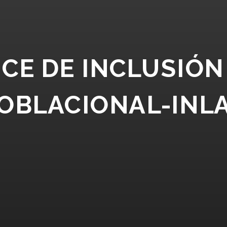
DICE DE INCLUSIÓ
OBLACIONAL-INL