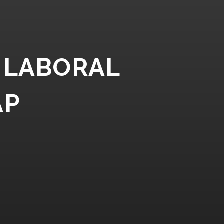
N LABORAL
AP