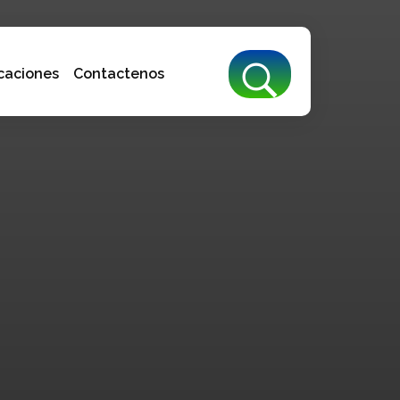
caciones
Contactenos